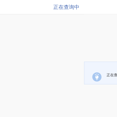
正在查询中
正在